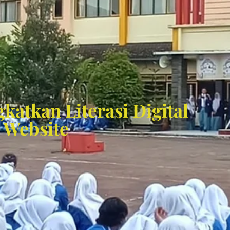
katkan Literasi Digital
n Website