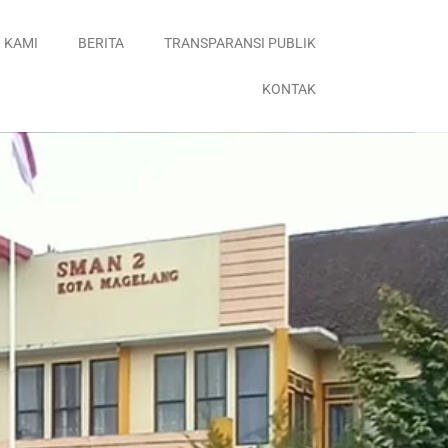
 KAMI
BERITA
TRANSPARANSI PUBLIK
KONTAK