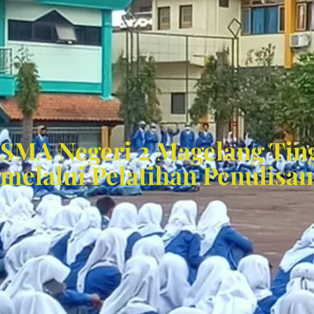
SMA Negeri 2 Magelang Ting
melalui Pelatihan Penulisa