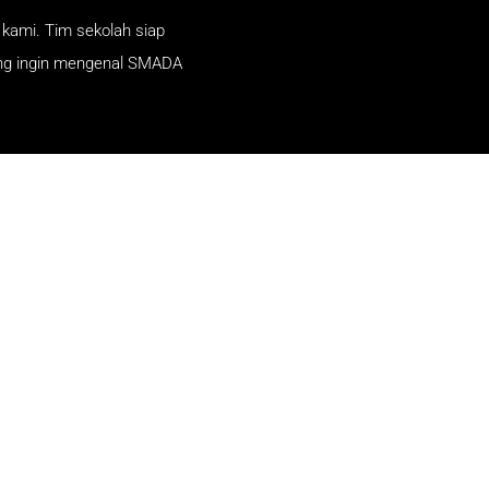
kami. Tim sekolah siap
ang ingin mengenal SMADA
App