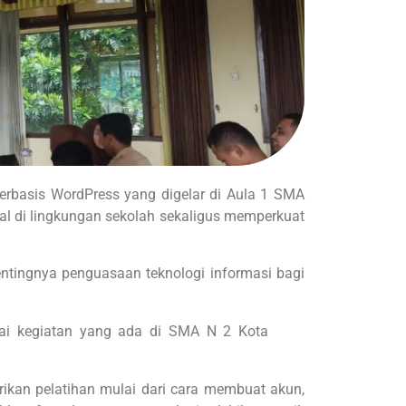
erbasis WordPress yang digelar di Aula 1 SMA
al di lingkungan sekolah sekaligus memperkuat
tingnya penguasaan teknologi informasi bagi
ai kegiatan yang ada di SMA N 2 Kota
ikan pelatihan mulai dari cara membuat akun,