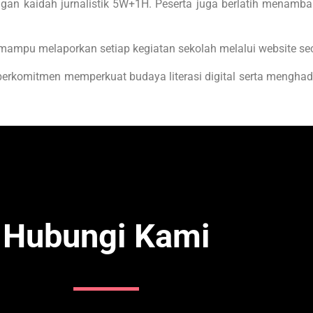
gan kaidah jurnalistik 5W+1H. Peserta juga berlatih menambah
 mampu melaporkan setiap kegiatan sekolah melalui website seca
erkomitmen memperkuat budaya literasi digital serta menghadi
Hubungi Kami