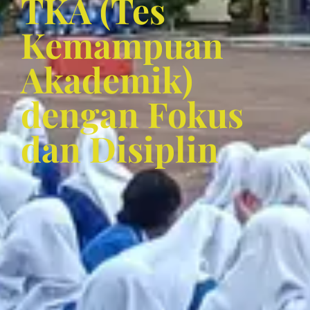
TKA (Tes
Kemampuan
Akademik)
dengan Fokus
dan Disiplin