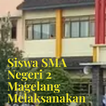
Siswa SMA
Negeri 2
Magelang
Melaksanakan