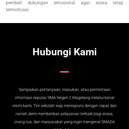
pemberi dukungan emosional agar siswa tetap
termotivasi.
Hubungi Kami
Sampaikan pertanyaan, masukan, atau permintaan
informasi seputar SMA Negeri 2 Magelang melalui kanal
resmi kami. Tim sekolah siap merespons dengan cepat dan
ramah demi memberikan pelayanan terbaik bagi siswa,
orang tua, dan masyarakat yang ingin mengenal SMADA