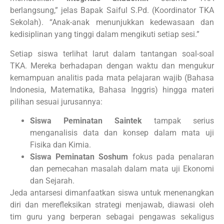
berlangsung,” jelas Bapak Saiful S.Pd. (Koordinator TKA
Sekolah). “Anak-anak menunjukkan kedewasaan dan
kedisiplinan yang tinggi dalam mengikuti setiap sesi.”
Setiap siswa terlihat larut dalam tantangan soal-soal
TKA. Mereka berhadapan dengan waktu dan mengukur
kemampuan analitis pada mata pelajaran wajib (Bahasa
Indonesia, Matematika, Bahasa Inggris) hingga materi
pilihan sesuai jurusannya:
Siswa Peminatan Saintek
tampak serius
menganalisis data dan konsep dalam mata uji
Fisika dan Kimia.
Siswa Peminatan Soshum
fokus pada penalaran
dan pemecahan masalah dalam mata uji Ekonomi
dan Sejarah.
Jeda antarsesi dimanfaatkan siswa untuk menenangkan
diri dan merefleksikan strategi menjawab, diawasi oleh
tim guru yang berperan sebagai pengawas sekaligus