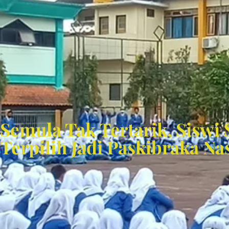
Semula Tak Tertarik, Siswi
Terpilih Jadi Paskibraka Na