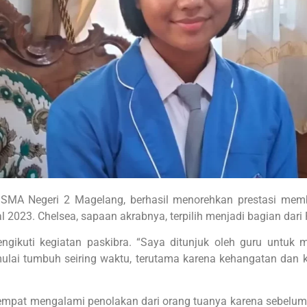
 SMA Negeri 2 Magelang, berhasil menorehkan prestasi m
 2023. Chelsea, sapaan akrabnya, terpilih menjadi bagian dar
ikuti kegiatan paskibra. “Saya ditunjuk oleh guru untuk men
ulai tumbuh seiring waktu, terutama karena kehangatan dan ke
 sempat mengalami penolakan dari orang tuanya karena sebelumn