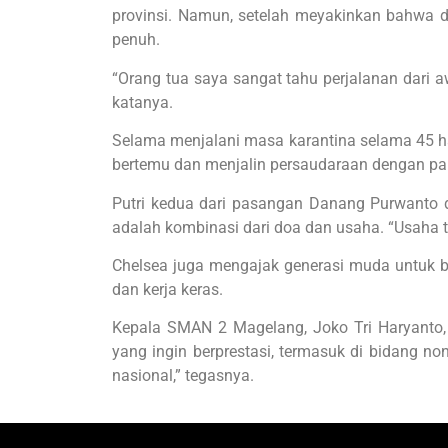
provinsi. Namun, setelah meyakinkan bahwa d
penuh.
“Orang tua saya sangat tahu perjalanan dari aw
katanya.
Selama menjalani masa karantina selama 45 h
bertemu dan menjalin persaudaraan dengan para
Putri kedua dari pasangan Danang Purwanto dan
adalah kombinasi dari doa dan usaha. “Usaha t
Chelsea juga mengajak generasi muda untuk be
dan kerja keras.
Kepala SMAN 2 Magelang, Joko Tri Haryanto,
yang ingin berprestasi, termasuk di bidang 
nasional,” tegasnya.