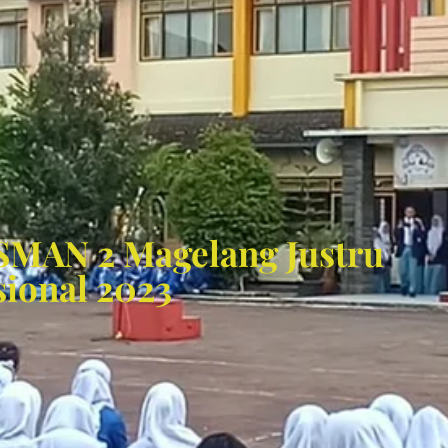
 SMAN 2 Magelang Justru
sional 2023