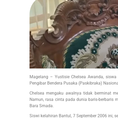
Magelang – Yustisie Chelsea Awanda, siswa
Pengibar Bendera Pusaka (Paskibraka) Nasional
Chelsea mengaku awalnya tidak berminat meng
Namun, rasa cinta pada dunia baris-berbaris m
Bara Smada.
Siswi kelahiran Bantul, 7 September 2006 ini,