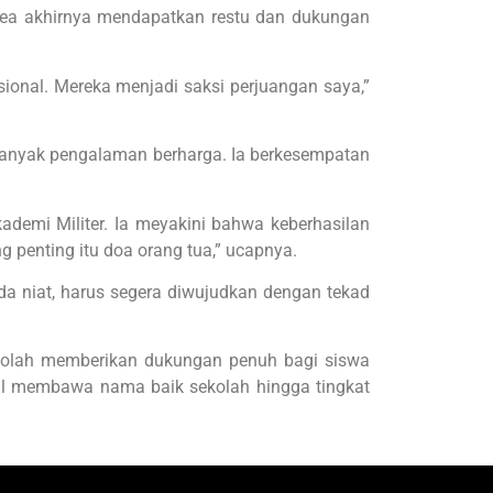
lsea akhirnya mendapatkan restu dan dukungan
asional. Mereka menjadi saksi perjuangan saya,”
banyak pengalaman berharga. Ia berkesempatan
ademi Militer. Ia meyakini bahwa keberhasilan
 penting itu doa orang tua,” ucapnya.
da niat, harus segera diwujudkan dengan tekad
kolah memberikan dukungan penuh bagi siswa
sil membawa nama baik sekolah hingga tingkat