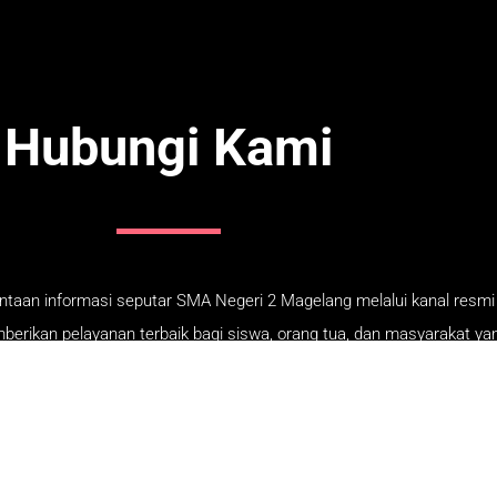
Hubungi Kami
taan informasi seputar SMA Negeri 2 Magelang melalui kanal resmi 
rikan pelayanan terbaik bagi siswa, orang tua, dan masyarakat y
lebih dekat.