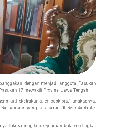
embanggakan dengan menjadi anggota Pasukan
i Pasukan 17 mewakili Provinsi Jawa Tengah.
gikuti ekstrakurikuler paskibra,” ungkapnya.
keluargaan yang ia rasakan di ekstrakurikuler
ya fokus mengikuti kejuaraan bola voli tingkat