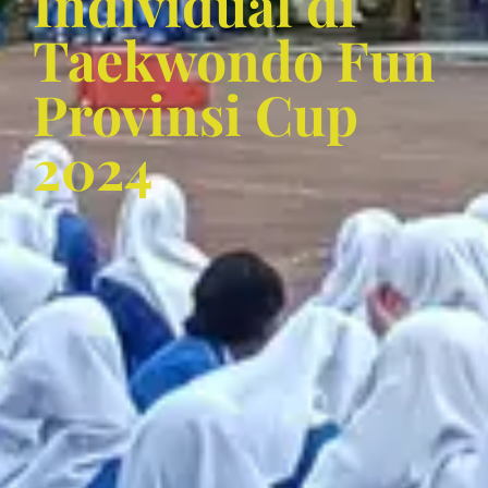
Individual di
Taekwondo Fun
Provinsi Cup
2024