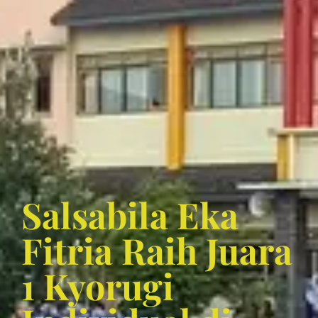
Salsabila Eka
Fitria Raih Juara
1 Kyorugi