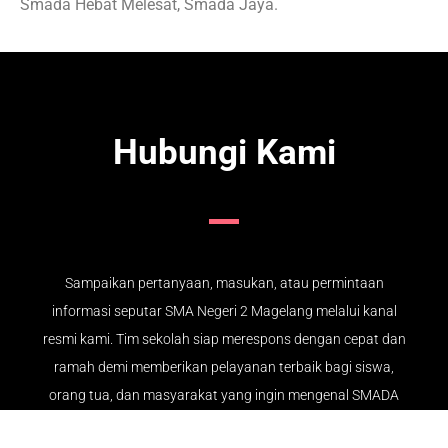
Smada Hebat Melesat, Smada Jaya.
Hubungi Kami
Sampaikan pertanyaan, masukan, atau permintaan
informasi seputar SMA Negeri 2 Magelang melalui kanal
resmi kami. Tim sekolah siap merespons dengan cepat dan
ramah demi memberikan pelayanan terbaik bagi siswa,
orang tua, dan masyarakat yang ingin mengenal SMADA
lebih dekat.