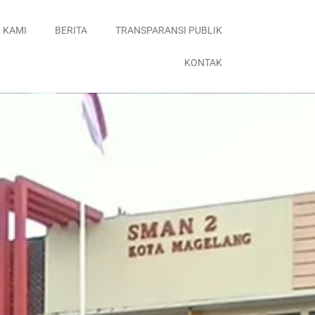
 KAMI
BERITA
TRANSPARANSI PUBLIK
KONTAK