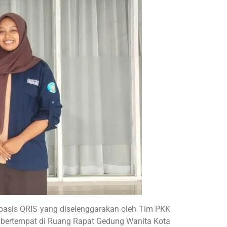
rbasis QRIS yang diselenggarakan oleh Tim PKK
, bertempat di Ruang Rapat Gedung Wanita Kota