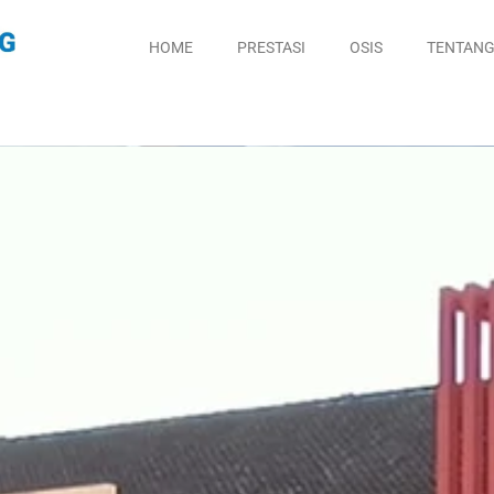
HOME
PRESTASI
OSIS
TENTANG