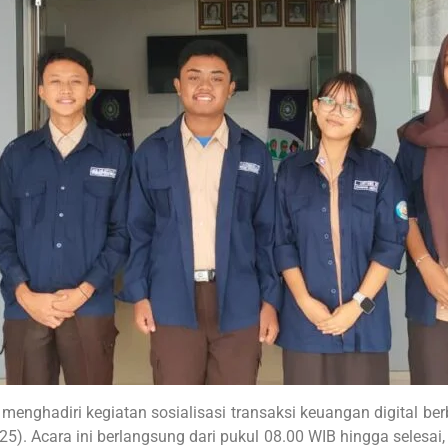
enghadiri kegiatan sosialisasi transaksi keuangan digital be
). Acara ini berlangsung dari pukul 08.00 WIB hingga selesai