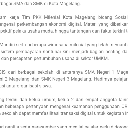
berbagai SMA dan SMK di Kota Magelang.
gram kerja Tim PKK Milenial Kota Magelang bidang Sosial
genai perkembangan ekonomi digital. Materi yang diberika
ktif pelaku usaha muda, hingga tantangan dan fakta terkini terk
Mandiri serta beberapa wirausaha milenial yang telah memanfa
stem pembayaran nontunai kini menjadi bagian penting dar
, dan percepatan pertumbuhan usaha di sektor UMKM.
n OSIS dari berbagai sekolah, di antaranya SMA Negeri 1 M
 2 Magelang, dan SMK Negeri 3 Magelang. Hadirnya pelajar 
si antarorganisasi siswa.
 terdiri dari ketua umum, ketua 2 dan empat anggota lainn
ukan beberapa pertanyaan mengenai keamanan penggunaan QRIS
ekolah dapat memfasilitasi transaksi digital untuk kegiatan in
dari panitia serta narasumber yang menilai pelajar perlu dido