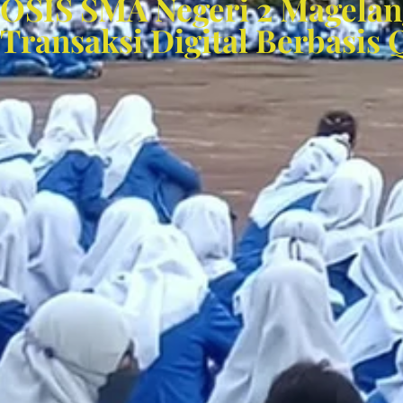
OSIS SMA Negeri 2 Magelang
Transaksi Digital Berbasis