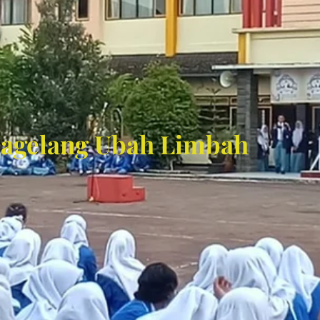
Magelang Ubah Limbah