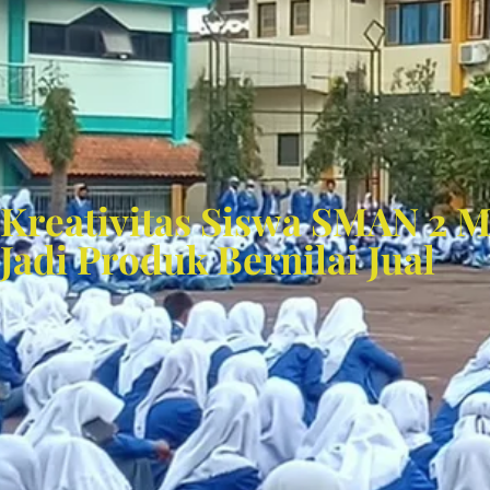
Kreativitas Siswa SMAN 2 
Jadi Produk Bernilai Jual