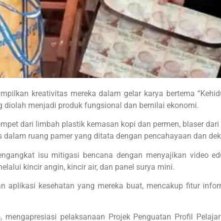
ilkan kreativitas mereka dalam gelar karya bertema “Kehidup
 diolah menjadi produk fungsional dan bernilai ekonomi.
t dari limbah plastik kemasan kopi dan permen, blaser dari kai
as dalam ruang pamer yang ditata dengan pencahayaan dan deko
ngangkat isu mitigasi bencana dengan menyajikan video eduka
lalui kincir angin, kincir air, dan panel surya mini.
an aplikasi kesehatan yang mereka buat, mencakup fitur in
mengapresiasi pelaksanaan Projek Penguatan Profil Pelajar 