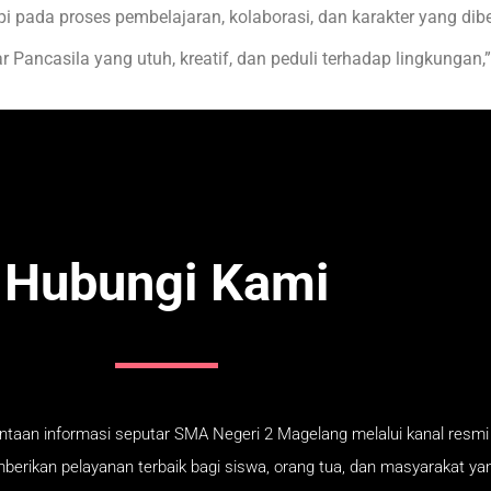
api pada proses pembelajaran, kolaborasi, dan karakter yang di
 Pancasila yang utuh, kreatif, dan peduli terhadap lingkungan,”
Hubungi Kami
taan informasi seputar SMA Negeri 2 Magelang melalui kanal resmi 
rikan pelayanan terbaik bagi siswa, orang tua, dan masyarakat y