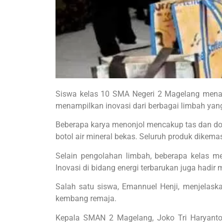
Siswa kelas 10 SMA Negeri 2 Magelang menamp
menampilkan inovasi dari berbagai limbah yang
Beberapa karya menonjol mencakup tas dan dompe
botol air mineral bekas. Seluruh produk dikem
Selain pengolahan limbah, beberapa kelas me
Inovasi di bidang energi terbarukan juga hadir me
Salah satu siswa, Emannuel Henji, menjelask
kembang remaja.
Kepala SMAN 2 Magelang, Joko Tri Haryanto, 