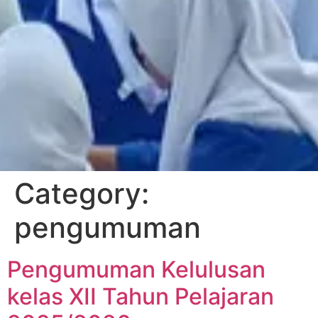
Category:
pengumuman
Pengumuman Kelulusan
kelas XII Tahun Pelajaran