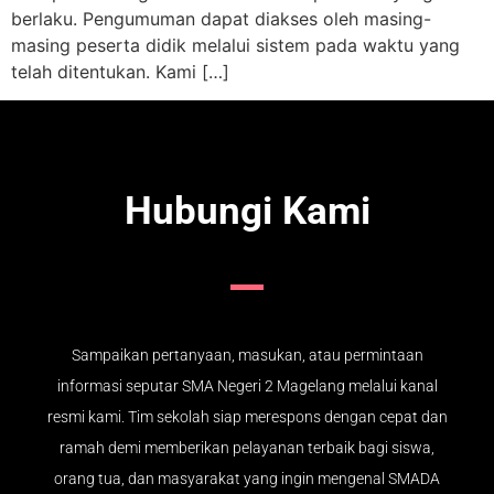
berlaku. Pengumuman dapat diakses oleh masing-
masing peserta didik melalui sistem pada waktu yang
telah ditentukan. Kami […]
Hubungi Kami
Sampaikan pertanyaan, masukan, atau permintaan
informasi seputar SMA Negeri 2 Magelang melalui kanal
resmi kami. Tim sekolah siap merespons dengan cepat dan
ramah demi memberikan pelayanan terbaik bagi siswa,
orang tua, dan masyarakat yang ingin mengenal SMADA