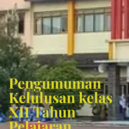
Pengumuman
Kelulusan kelas
XII Tahun
Pelajaran